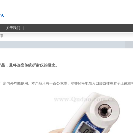
|
关于我们
|
文章
的产品，且将改变传统折射仪的概念。
不论厂房内外均能使用。本产品只有一百公克重，能够轻松地放入口袋或挂在脖子上或腰