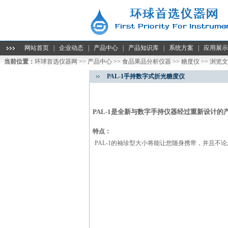
网站首页
|
企业动态
|
产品中心
|
产品知识库
|
系统方案
|
应用展示
当前位置：
环球首选仪器网
>>
产品中心
>>
食品果品分析仪器
>>
糖度仪
>> 浏览
PAL-1手持数字式折光糖度仪
PAL-1是全新与数字手持仪器经过重新设计
特点：
·PAL-1的袖珍型大小将能让您随身携带，并且