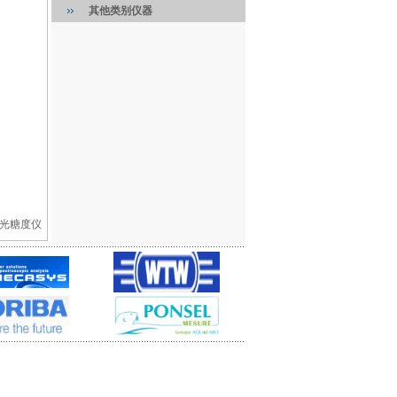
其他类别仪器
折光糖度仪