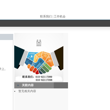
联系我们
|
工作机会
带上。
关联内容
暂无相关内容