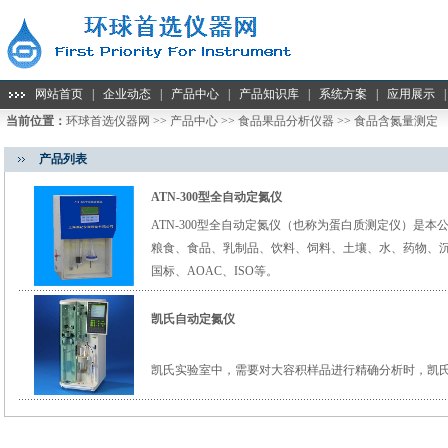
网站首页
|
企业动态
|
产品中心
|
产品知识库
|
系统方案
|
应用展示
当前位置：
环球首选仪器网
>>
产品中心
>>
食品果品分析仪器
>>
食品含氮量测定
产品列表
ATN-300型全自动定氮仪
ATN-300型全自动定氮仪（也称为蛋白质测定仪）是
粮食、食品、乳制品、饮料、饲料、土壤、水、药物、
国标、AOAC、ISO等。
凯氏自动定氮仪
凯氏实验室中，需要对大容积样品进行精确分析时，凯氏自动